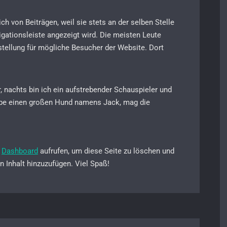
ich von Beiträgen, weil sie stets an der selben Stelle
igationsleiste angezeigt wird. Die meisten Leute
rstellung für mögliche Besucher der Website. Dort
r, nachts bin ich ein aufstrebender Schauspieler und
, habe einen großen Hund namens Jack, mag die
s
Dashboard
aufrufen, um diese Seite zu löschen und
n Inhalt hinzuzufügen. Viel Spaß!