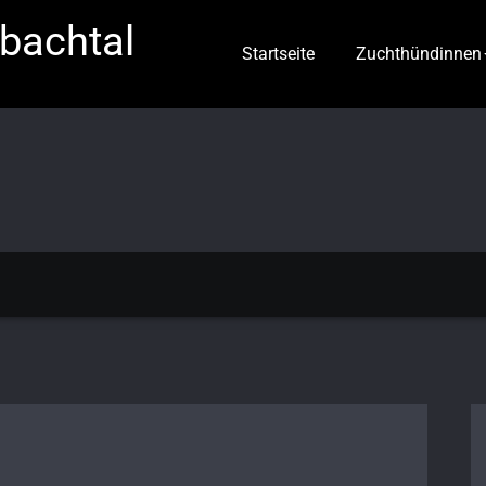
hbachtal
Startseite
Zuchthündinnen